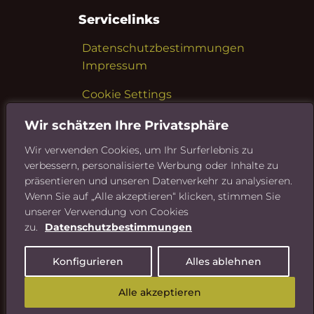
Servicelinks
Datenschutzbestimmungen
Impressum
Cookie Settings
Wir schätzen Ihre Privatsphäre
Wir verwenden Cookies, um Ihr Surferlebnis zu
Sie möchten mehr über
verbessern, personalisierte Werbung oder Inhalte zu
Riedel Bau erfahren?
präsentieren und unseren Datenverkehr zu analysieren.
Wenn Sie auf „Alle akzeptieren“ klicken, stimmen Sie
Hier geht's zur Riedel Bau
unserer Verwendung von Cookies
Website
zu.
Datenschutzbestimmungen
Konfigurieren
Alles ablehnen
Alle akzeptieren