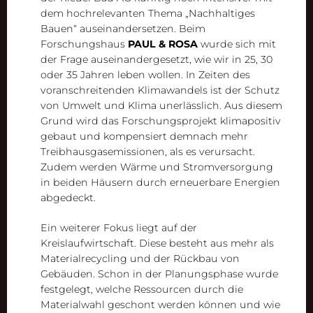
dem hochrelevanten Thema „Nachhaltiges
Bauen“ auseinandersetzen. Beim
Forschungshaus
PAUL & ROSA
wurde sich mit
der Frage auseinandergesetzt, wie wir in 25, 30
oder 35 Jahren leben wollen. In Zeiten des
voranschreitenden Klimawandels ist der Schutz
von Umwelt und Klima unerlässlich. Aus diesem
Grund wird das Forschungsprojekt klimapositiv
gebaut und kompensiert demnach mehr
Treibhausgasemissionen, als es verursacht.
Zudem werden Wärme und Stromversorgung
in beiden Häusern durch erneuerbare Energien
abgedeckt.
Ein weiterer Fokus liegt auf der
Kreislaufwirtschaft. Diese besteht aus mehr als
Materialrecycling und der Rückbau von
Gebäuden. Schon in der Planungsphase wurde
festgelegt, welche Ressourcen durch die
Materialwahl geschont werden können und wie